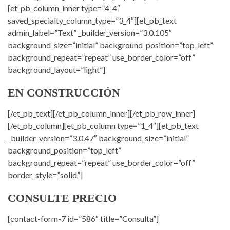
[et_pb_column_inner type=”4_4″
saved_specialty_column_type=”3_4″][et_pb_text
admin_label=”Text” _builder_version=”3.0.105″
background_size=”initial” background_position=”top_left”
background_repeat=”repeat” use_border_color=”off”
background_layout=”light”]
EN CONSTRUCCIÓN
[/et_pb_text][/et_pb_column_inner][/et_pb_row_inner]
[/et_pb_column][et_pb_column type=”1_4″][et_pb_text
_builder_version=”3.0.47″ background_size=”initial”
background_position=”top_left”
background_repeat=”repeat” use_border_color=”off”
border_style=”solid”]
CONSULTE PRECIO
[contact-form-7 id=”586″ title=”Consulta”]